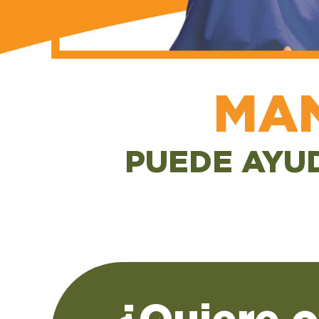
MA
PUEDE AYUD
¿Quiere 