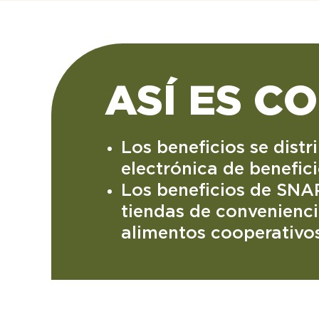
ASÍ ES C
Los beneficios se dist
electrónica de benefic
Los beneficios de SNA
tiendas de convenienc
alimentos cooperativo