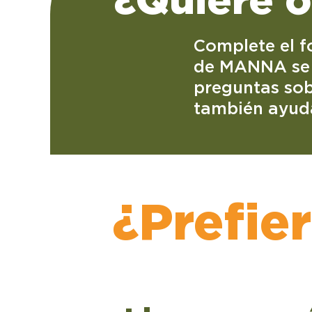
Complete el f
de MANNA se 
preguntas sobr
también ayuda
¿Prefie