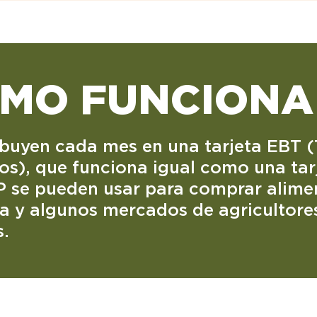
OMO FUNCIONA
ribuyen cada mes en una tarjeta EBT 
ios), que funciona igual como una tar
P se pueden usar para comprar alime
ia y algunos mercados de agricultor
s.