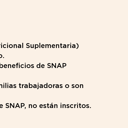
icional Suplementaria)
o.
r beneficios de SNAP
ilias trabajadoras o son
 SNAP, no están inscritos.