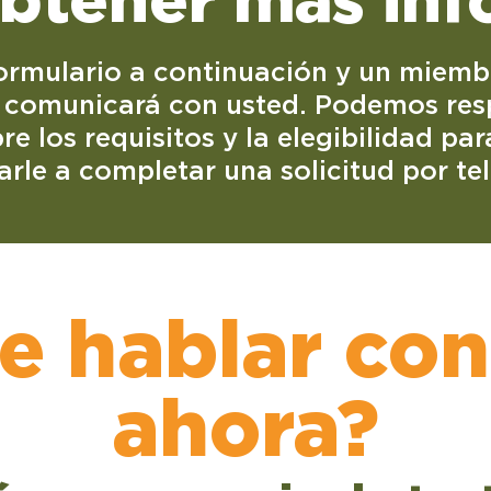
ormulario a continuación y un miemb
comunicará con usted. Podemos res
e los requisitos y la elegibilidad pa
rle a completar una solicitud por te
re hablar con
ahora?