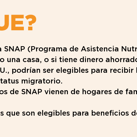
UE?
ra SNAP (Programa de Asistencia Nutr
 o una casa, o si tiene dinero ahorrad
UU., podrían ser elegibles para recibi
tatus migratorio.
ios de SNAP vienen de hogares de fam
 que son elegibles para beneficios de