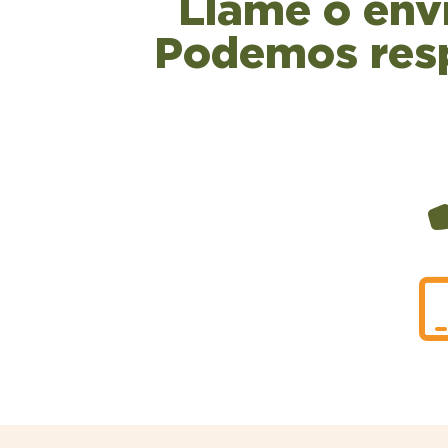
Llame o env
Podemos resp