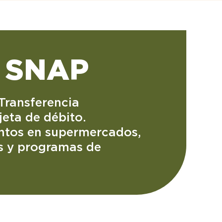
 SNAP
(Transferencia
jeta de débito.
ntos en supermercados,
es y programas de